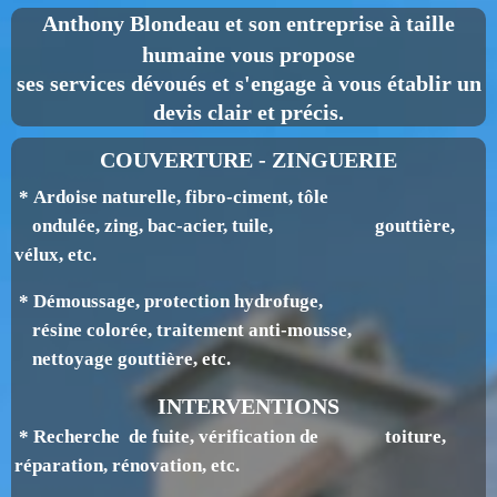
Anthony Blondeau
et son entreprise à taille
humaine vous propose
ses services dévoués et s'engage à vous établir un
devis clair et précis.
COUVERTURE - ZINGUERIE
* Ardoise naturelle, fibro-ciment, tôle
ondulée, zing, bac-acier, tuile, gouttière,
v
élux, etc.
* Démoussage, protection hydrofuge,
résine colorée, traitement anti-mousse,
nettoyage gouttière, etc.
INTERVENTIONS
* Recherche de fuite, vérification de toiture,
réparation, rénovation, etc.