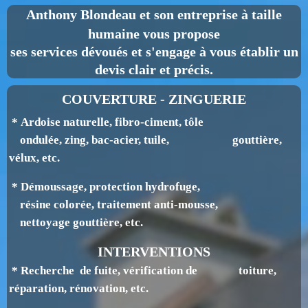
Anthony Blondeau
et son entreprise à taille
humaine vous propose
ses services dévoués et s'engage à vous établir un
devis clair et précis.
COUVERTURE - ZINGUERIE
* Ardoise naturelle, fibro-ciment, tôle
ondulée, zing, bac-acier, tuile, gouttière,
v
élux, etc.
* Démoussage, protection hydrofuge,
résine colorée, traitement anti-mousse,
nettoyage gouttière, etc.
INTERVENTIONS
* Recherche de fuite, vérification de toiture,
réparation, rénovation, etc.