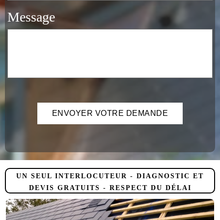
Message
UN SEUL INTERLOCUTEUR - DIAGNOSTIC ET
DEVIS GRATUITS - RESPECT DU DÉLAI