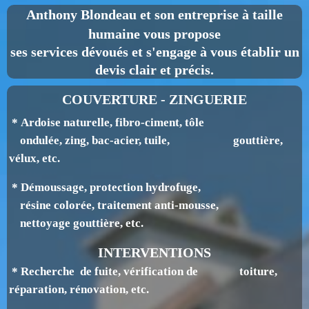
Anthony Blondeau
et son entreprise à taille
humaine vous propose
ses services dévoués et s'engage à vous établir un
devis clair et précis.
COUVERTURE - ZINGUERIE
* Ardoise naturelle, fibro-ciment, tôle
ondulée, zing, bac-acier, tuile, gouttière,
v
élux, etc.
* Démoussage, protection hydrofuge,
résine colorée, traitement anti-mousse,
nettoyage gouttière, etc.
INTERVENTIONS
* Recherche de fuite, vérification de toiture,
réparation, rénovation, etc.