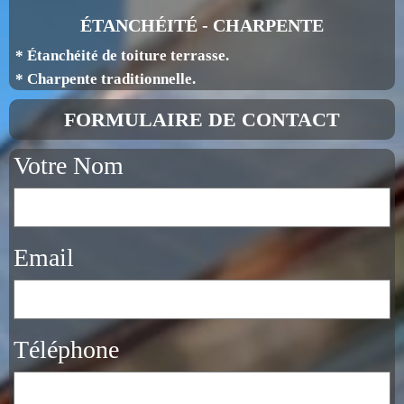
ÉTANCHÉITÉ - CHARPENTE
* Étanchéité de toiture terrasse.
* Charpente traditionnelle.
FORMULAIRE DE CONTACT
Votre Nom
Email
Téléphone