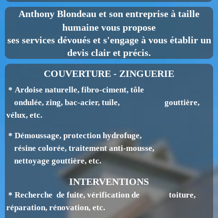
Anthony Blondeau
et son entreprise à taille
humaine vous propose
ses services dévoués et s'engage à vous établir un
devis clair et précis.
COUVERTURE - ZINGUERIE
* Ardoise naturelle, fibro-ciment, tôle
ondulée, zing, bac-acier, tuile, gouttière,
v
élux, etc.
* Démoussage, protection hydrofuge,
résine colorée, traitement anti-mousse,
nettoyage gouttière, etc.
INTERVENTIONS
* Recherche de fuite, vérification de toiture,
réparation, rénovation, etc.