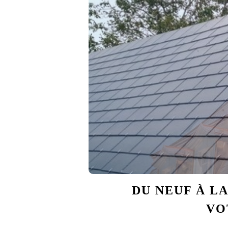
DU NEUF À LA
VO