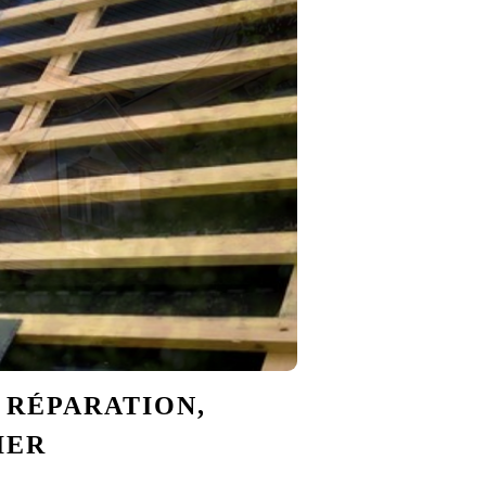
A RÉPARATION,
IER