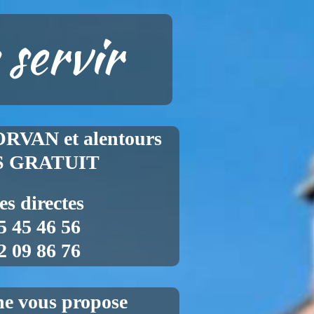
 servir
VAN et alentours
S GRATUIT
es directes
5 45 46 56
2 09 86 76
ine vous propose