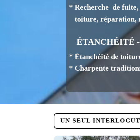
* Recherche de fuit
toiture, réparation, r
ÉTANCHÉITÉ 
* Étanchéité de toiture
* Charpente traditionn
UN SEUL INTERLOCUT