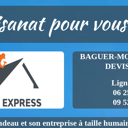
isanat pour vous
BAGUER-MOR
DEVI
Lign
06 2
09 5
ndeau
et son entreprise à taille huma