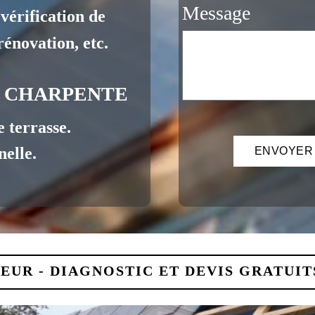
Message
e, vérification de
énovation, etc.
- CHARPENTE
 terrasse.
elle.
EUR - DIAGNOSTIC ET DEVIS GRATUITS