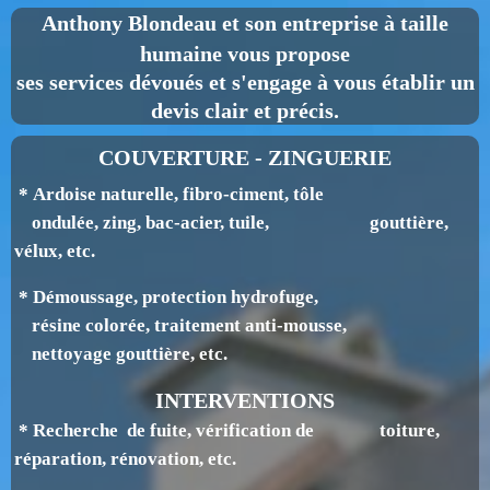
Anthony Blondeau
et son entreprise à taille
humaine vous propose
ses services dévoués et s'engage à vous établir un
devis clair et précis.
COUVERTURE - ZINGUERIE
* Ardoise naturelle, fibro-ciment, tôle
ondulée, zing, bac-acier, tuile, gouttière,
v
élux, etc.
* Démoussage, protection hydrofuge,
résine colorée, traitement anti-mousse,
nettoyage gouttière, etc.
INTERVENTIONS
* Recherche de fuite, vérification de toiture,
réparation, rénovation, etc.