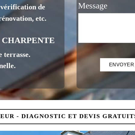
Message
e, vérification de
énovation, etc.
- CHARPENTE
 terrasse.
elle.
EUR - DIAGNOSTIC ET DEVIS GRATUITS