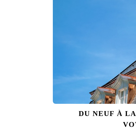
DU NEUF À LA
VO