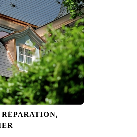
A RÉPARATION,
IER