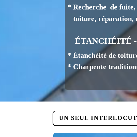
* Recherche de fuit
toiture, réparation, r
ÉTANCHÉITÉ 
* Étanchéité de toiture
* Charpente traditionn
UN SEUL INTERLOCUT