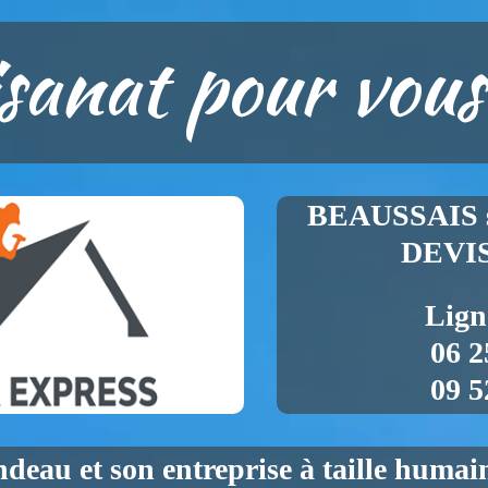
isanat pour vous
BEAUSSAIS s
DEVI
Lign
06 2
09 5
ndeau
et son entreprise à taille huma