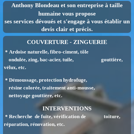
Anthony Blondeau
et son entreprise à taille
humaine vous propose
ses services dévoués et s'engage à vous établir un
devis clair et précis.
COUVERTURE - ZINGUERIE
* Ardoise naturelle, fibro-ciment, tôle
ondulée, zing, bac-acier, tuile, gouttière,
v
élux, etc.
* Démoussage, protection hydrofuge,
résine colorée, traitement anti-mousse,
nettoyage gouttière, etc.
INTERVENTIONS
* Recherche de fuite, vérification de toiture,
réparation, rénovation, etc.