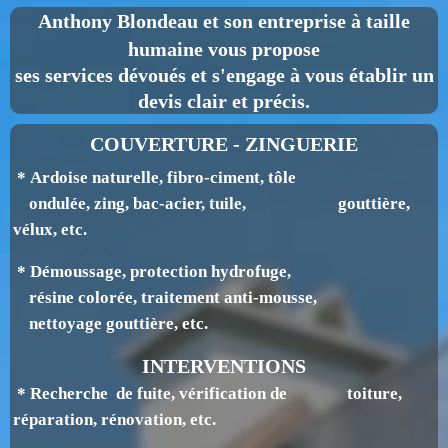
Anthony Blondeau
et son entreprise à taille
humaine vous propose
ses services dévoués et s'engage à vous établir un
devis clair et précis.
COUVERTURE - ZINGUERIE
* Ardoise naturelle, fibro-ciment, tôle
ondulée, zing, bac-acier, tuile, gouttière,
v
élux, etc.
* Démoussage, protection hydrofuge,
résine colorée, traitement anti-mousse,
nettoyage gouttière, etc.
INTERVENTIONS
* Recherche de fuite, vérification de toiture,
réparation, rénovation, etc.