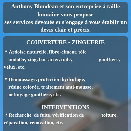
Anthony Blondeau
et son entreprise à taille
humaine vous propose
ses services dévoués et s'engage à vous établir un
devis clair et précis.
COUVERTURE - ZINGUERIE
* Ardoise naturelle, fibro-ciment, tôle
ondulée, zing, bac-acier, tuile, gouttière,
v
élux, etc.
* Démoussage, protection hydrofuge,
résine colorée, traitement anti-mousse,
nettoyage gouttière, etc.
INTERVENTIONS
* Recherche de fuite, vérification de toiture,
réparation, rénovation, etc.