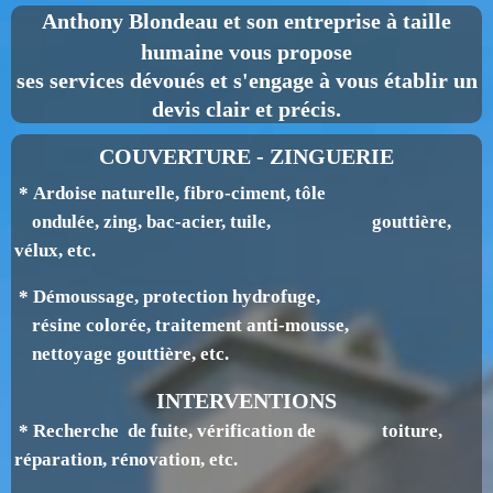
Anthony Blondeau
et son entreprise à taille
humaine vous propose
ses services dévoués et s'engage à vous établir un
devis clair et précis.
COUVERTURE - ZINGUERIE
* Ardoise naturelle, fibro-ciment, tôle
ondulée, zing, bac-acier, tuile, gouttière,
v
élux, etc.
* Démoussage, protection hydrofuge,
résine colorée, traitement anti-mousse,
nettoyage gouttière, etc.
INTERVENTIONS
* Recherche de fuite, vérification de toiture,
réparation, rénovation, etc.