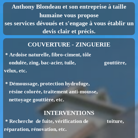
Anthony Blondeau
et son entreprise à taille
humaine vous propose
ses services dévoués et s'engage à vous établir un
devis clair et précis.
COUVERTURE - ZINGUERIE
* Ardoise naturelle, fibro-ciment, tôle
ondulée, zing, bac-acier, tuile, gouttière,
v
élux, etc.
* Démoussage, protection hydrofuge,
résine colorée, traitement anti-mousse,
nettoyage gouttière, etc.
INTERVENTIONS
* Recherche de fuite, vérification de toiture,
réparation, rénovation, etc.