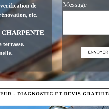
Message
e, vérification de
énovation, etc.
- CHARPENTE
 terrasse.
elle.
EUR - DIAGNOSTIC ET DEVIS GRATUITS