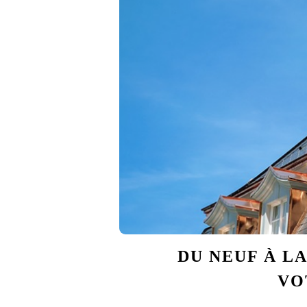
DU NEUF À LA
VO