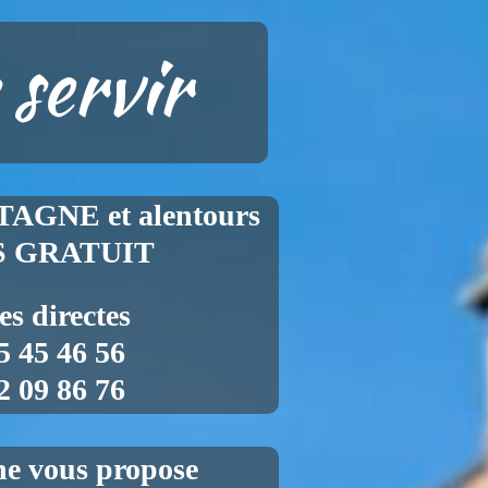
 servir
AGNE et alentours
S GRATUIT
es directes
5 45 46 56
2 09 86 76
ine vous propose