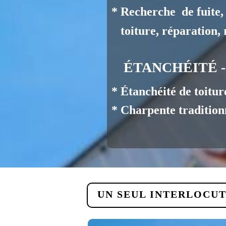
* Recherche de fuit
toiture, réparation, r
ÉTANCHÉITÉ 
* Étanchéité de toiture
* Charpente traditionn
UN SEUL INTERLOCUT