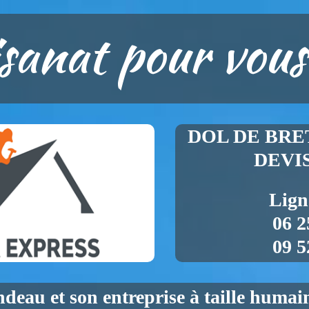
isanat pour vous
DOL DE BRET
DEVI
Lign
06 2
09 5
ndeau
et son entreprise à taille huma