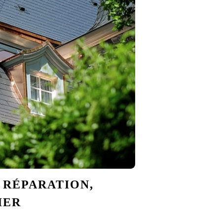
A RÉPARATION,
IER