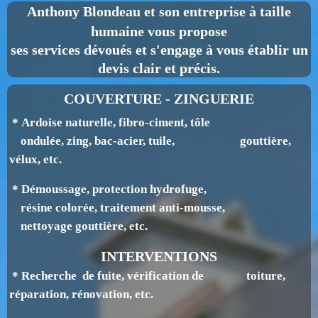
Anthony Blondeau
et son entreprise à taille
humaine vous propose
ses services dévoués et s'engage à vous établir un
devis clair et précis.
COUVERTURE - ZINGUERIE
* Ardoise naturelle, fibro-ciment, tôle
ondulée, zing, bac-acier, tuile, gouttière,
v
élux, etc.
* Démoussage, protection hydrofuge,
résine colorée, traitement anti-mousse,
nettoyage gouttière, etc.
INTERVENTIONS
* Recherche de fuite, vérification de toiture,
réparation, rénovation, etc.