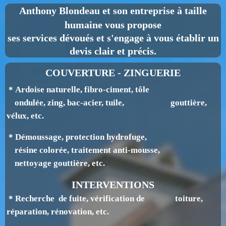
Anthony Blondeau
et son entreprise à taille
humaine vous propose
ses services dévoués et s'engage à vous établir un
devis clair et précis.
COUVERTURE - ZINGUERIE
* Ardoise naturelle, fibro-ciment, tôle
ondulée, zing, bac-acier, tuile, gouttière,
v
élux, etc.
* Démoussage, protection hydrofuge,
résine colorée, traitement anti-mousse,
nettoyage gouttière, etc.
INTERVENTIONS
* Recherche de fuite, vérification de toiture,
réparation, rénovation, etc.