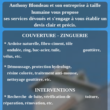
Anthony Blondeau
et son entreprise à taille
humaine vous propose
ses services dévoués et s'engage à vous établir un
devis clair et précis.
COUVERTURE - ZINGUERIE
* Ardoise naturelle, fibro-ciment, tôle
ondulée, zing, bac-acier, tuile, gouttière,
v
élux, etc.
* Démoussage, protection hydrofuge,
résine colorée, traitement anti-mousse,
nettoyage gouttière, etc.
INTERVENTIONS
* Recherche de fuite, vérification de toiture,
réparation, rénovation, etc.