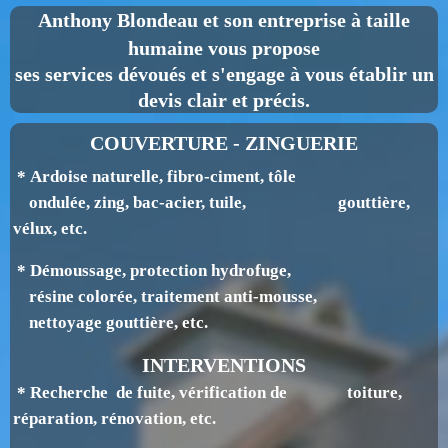
Anthony Blondeau
et son entreprise à taille
humaine vous propose
ses services dévoués et s'engage à vous établir un
devis clair et précis.
COUVERTURE - ZINGUERIE
* Ardoise naturelle, fibro-ciment, tôle
ondulée, zing, bac-acier, tuile, gouttière,
v
élux, etc.
* Démoussage, protection hydrofuge,
résine colorée, traitement anti-mousse,
nettoyage gouttière, etc.
INTERVENTIONS
* Recherche de fuite, vérification de toiture,
réparation, rénovation, etc.