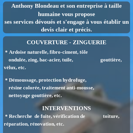
Anthony Blondeau
et son entreprise à taille
humaine vous propose
ses services dévoués et s'engage à vous établir un
devis clair et précis.
COUVERTURE - ZINGUERIE
* Ardoise naturelle, fibro-ciment, tôle
ondulée, zing, bac-acier, tuile, gouttière,
v
élux, etc.
* Démoussage, protection hydrofuge,
résine colorée, traitement anti-mousse,
nettoyage gouttière, etc.
INTERVENTIONS
* Recherche de fuite, vérification de toiture,
réparation, rénovation, etc.