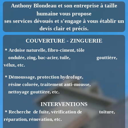
Anthony Blondeau
et son entreprise à taille
humaine vous propose
ses services dévoués et s'engage à vous établir un
devis clair et précis.
COUVERTURE - ZINGUERIE
* Ardoise naturelle, fibro-ciment, tôle
ondulée, zing, bac-acier, tuile, gouttière,
v
élux, etc.
* Démoussage, protection hydrofuge,
résine colorée, traitement anti-mousse,
nettoyage gouttière, etc.
INTERVENTIONS
* Recherche de fuite, vérification de toiture,
réparation, rénovation, etc.