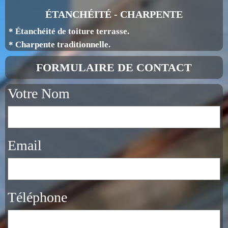
ÉTANCHÉITÉ - CHARPENTE
* Étanchéité de toiture terrasse.
* Charpente traditionnelle.
FORMULAIRE DE CONTACT
Votre Nom
Email
Téléphone