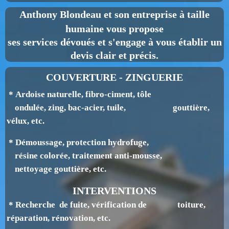
Anthony Blondeau
et son entreprise à taille
humaine vous propose
ses services dévoués et s'engage à vous établir un
devis clair et précis.
COUVERTURE - ZINGUERIE
* Ardoise naturelle, fibro-ciment, tôle
ondulée, zing, bac-acier, tuile, gouttière,
v
élux, etc.
* Démoussage, protection hydrofuge,
résine colorée, traitement anti-mousse,
nettoyage gouttière, etc.
INTERVENTIONS
* Recherche de fuite, vérification de toiture,
réparation, rénovation, etc.